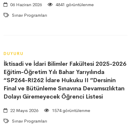
06 Haziran 2026
4841 görüntülenme
Sınav Programları
DUYURU
İktisadi ve İdari Bilimler Fakültesi 2025-2026
Eğitim-Öğretim Yılı Bahar Yarıyılında
“SP264-RI262 İdare Hukuku II ”Dersinin
Final ve Bütünleme Sınavına Devamsızlıktan
Dolayı Giremeyecek Öğrenci Listesi
22 Mayıs 2026
1574 görüntülenme
Sınav Programları