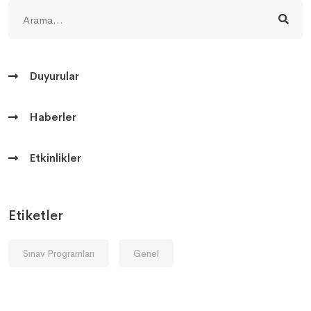
Duyurular
Haberler
Etkinlikler
Etiketler
Sınav Programları
Genel