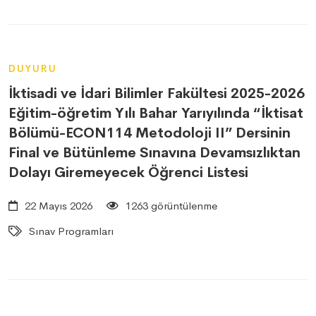
DUYURU
İktisadi ve İdari Bilimler Fakültesi 2025-2026
Eğitim-öğretim Yılı Bahar Yarıyılında “İktisat
Bölümü-ECON114 Metodoloji II” Dersinin
Final ve Bütünleme Sınavına Devamsızlıktan
Dolayı Giremeyecek Öğrenci Listesi
22 Mayıs 2026
1263 görüntülenme
Sınav Programları