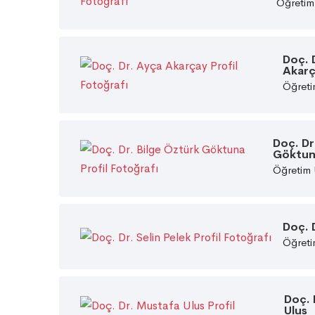
Öğretim
Doç. 
Akar
Öğreti
Doç. Dr
Göktu
Öğretim 
Doç. D
Öğreti
Doç. 
Ulus