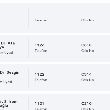
-
-
Telefon
Ofis No
 Dr. Ata
1126
C313
ya
Telefon
Ofis No
im Üyesi
 Dr. Sezgin
1122
C314
Telefon
Ofis No
m Üyesi
r. S. İrem
1121
C210
oğlu
Telefon
Ofis No