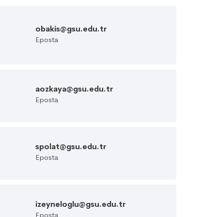
obakis@gsu.edu.tr
Eposta
aozkaya@gsu.edu.tr
Eposta
spolat@gsu.edu.tr
Eposta
izeyneloglu@gsu.edu.tr
Eposta