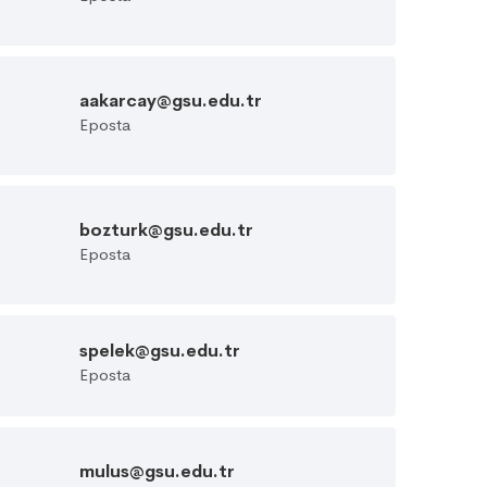
aakarcay@gsu.edu.tr
Eposta
bozturk@gsu.edu.tr
Eposta
spelek@gsu.edu.tr
Eposta
mulus@gsu.edu.tr