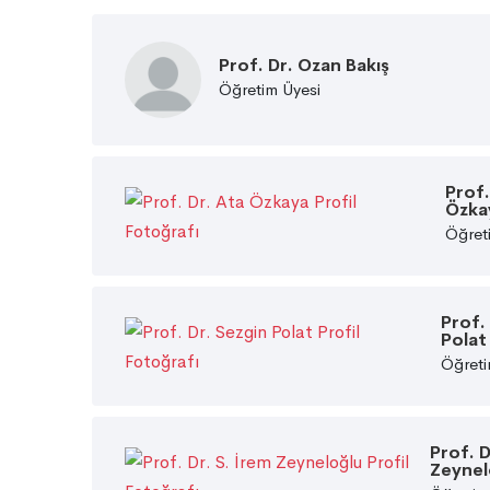
Prof. Dr. Ozan Bakış
Öğretim Üyesi
Prof.
Özka
Öğret
Prof.
Polat
Öğreti
Prof. D
Zeynel