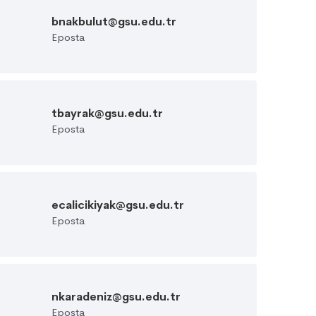
bnakbulut@gsu.edu.tr
Eposta
tbayrak@gsu.edu.tr
Eposta
ecalicikiyak@gsu.edu.tr
Eposta
nkaradeniz@gsu.edu.tr
Eposta