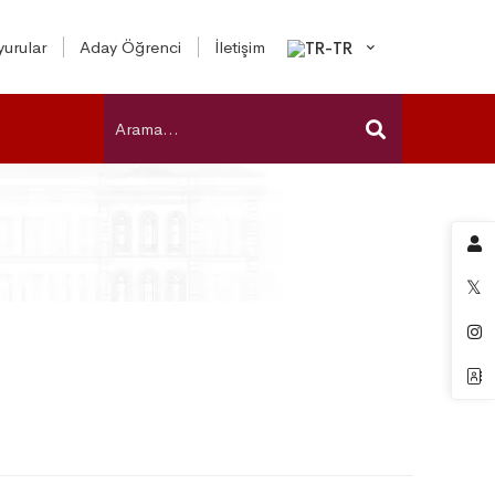
urular
Aday Öğrenci
İletişim