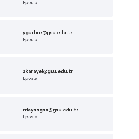
Eposta
ygurbuz@gsu.edu.tr
Eposta
akarayel@gsu.edu.tr
Eposta
rdayangac@gsu.edu.tr
Eposta