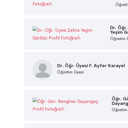
Öğreti
Dr. Öğr
Yeşim G
Öğretim 
Dr. Öğr. Üyesi F. Ayfer Karayel
Öğretim Üyesi
Öğr. G
Dayan
Öğretim 