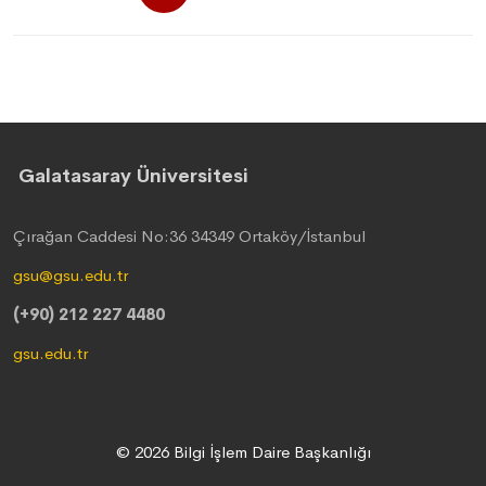
Galatasaray Üniversitesi
Çırağan Caddesi No:36 34349 Ortaköy/İstanbul
gsu@gsu.edu.tr
(+90) 212 227 4480
gsu.edu.tr
© 2026 Bilgi İşlem Daire Başkanlığı