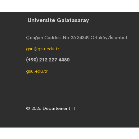
Université Galatasaray
Çırağan Caddesi No:36 34349 Ortaköy/İstanbul
gsu@gsu.edu.tr
(+90) 212 227 4480
gsu.edu.tr
© 2026 Département IT