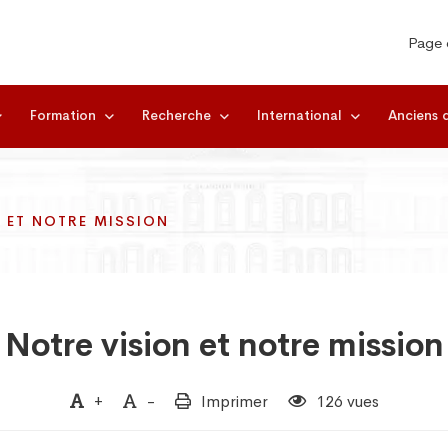
Page 
Formation
Recherche
International
Anciens 
 ET NOTRE MISSION
 ET NOTRE MISSION
 ET NOTRE MISSION
Notre vision et notre mission
+
-
Imprimer
126 vues