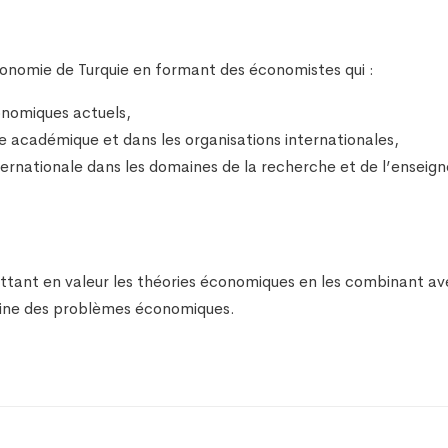
conomie de Turquie en formant des économistes qui :
onomiques actuels,
 académique et dans les organisations internationales,
ernationale dans les domaines de la recherche et de l’enseigne
ttant en valeur les théories économiques en les combinant av
maine des problèmes économiques.