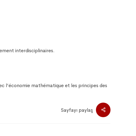
ment interdisciplinaires.
ec l’économie mathématique et les principes des
Sayfayı paylaş